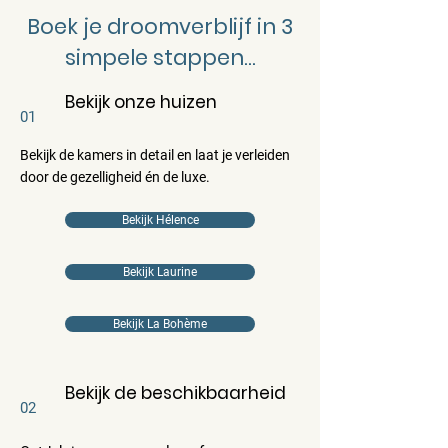
Boek je droomverblijf in 3
simpele stappen...
Bekijk onze huizen
01
Bekijk de kamers in detail en laat je verleiden
door de gezelligheid én de luxe.
Bekijk Hélence
Bekijk Laurine
Bekijk La Bohème
Bekijk de beschikbaarheid
02