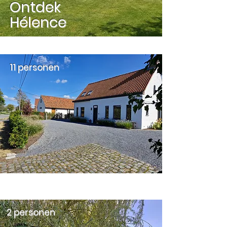
Ontdek
Hélence
11 personen
2 personen