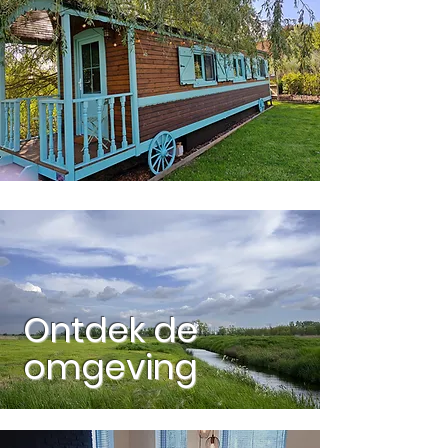
Ontdek de
omgeving